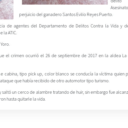
deli
Asesin
perjuicio del ganadero Santos Evilio Reyes Puerto.
ncia de agentes del Departamento de Delitos Contra la Vida y 
 la ATIC.
 Yoro.
 que el crimen ocurrió el 26 de septiembre de 2017 en la aldea La
e cabina, tipo pick up, color blanco se conducía la víctima quien p
l ataque que había recibido de otro automotor tipo turismo.
y saltó un cerco de alambre tratando de huir, sin embargo fue alcan
n hasta quitarle la vida.