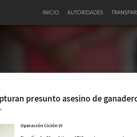
INICIO
AUTORIDADES
TRANSPAR
capturan presunto asesino de ganader
ir
Operación Ciclón VI