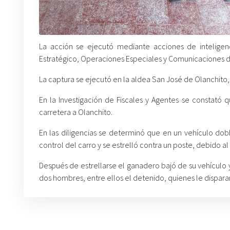
La acción se ejecutó mediante acciones de intelige
Estratégico, Operaciones Especiales y Comunicaciones de
La captura se ejecutó en la aldea San José de Olanchito,
En la Investigación de Fiscales y Agentes se constató
carretera a Olanchito.
En las diligencias se determinó que en un vehículo dobl
control del carro y se estrelló contra un poste, debido a
Después de estrellarse el ganadero bajó de su vehículo 
dos hombres, entre ellos el detenido, quienes le dispararo