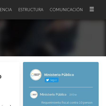
☰
ENCIA
ESTRUCTURA
COMUNICACIÓN
o
Ministerio Público
Seguir
Ministerio Público
19 Ene
Requerimiento fiscal contra 10 personas