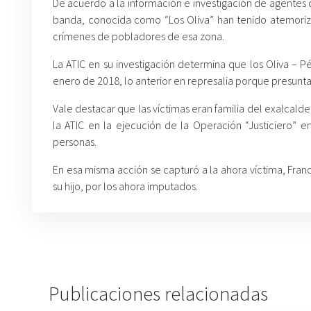
De acuerdo a la información e investigación de agentes 
banda, conocida como “Los Oliva” han tenido atemoriz
crímenes de pobladores de esa zona.
La ATIC en su investigación determina que los Oliva – Pé
enero de 2018, lo anterior en represalia porque presuntam
Vale destacar que las víctimas eran familia del exalcalde
la ATIC en la ejecución de la Operación “Justiciero” e
personas.
En esa misma acción se capturó a la ahora víctima, Franci
su hijo, por los ahora imputados.
Publicaciones relacionadas