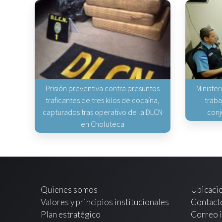
Prisión preventiva contra presuntos
Minister
traficantes de tres kilos de cocaína,
traba
capturados tras operativo de la DLCN
conj
en Choluteca
Quienes somos
Ubicaci
Valores y principios institucionales
Contact
Plan estratégico
Correo i