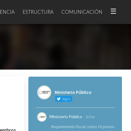
☰
ENCIA
ESTRUCTURA
COMUNICACIÓN
Ministerio Público
Seguir
Ministerio Público
19 Ene
Requerimiento fiscal contra 10 personas
iembros