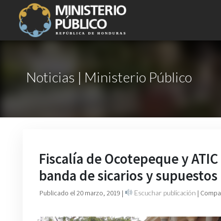
Noticias | Ministerio Público
Fiscalía de Ocotepeque y ATI
banda de sicarios y supuestos 
Publicado el 20 marzo, 2019
|
Escuchar publicación
| Compar