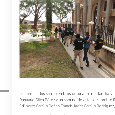
Los arrestados son miembros de una misma familia y 
Danuario Oliva Pérez y un sobrino de estos de nombre Ro
Edilberto Carrillo Peña y Francis Javier Carrillo Rodríguez