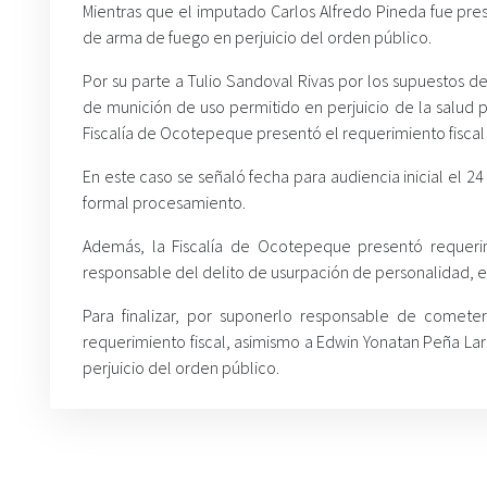
Mientras que el imputado Carlos Alfredo Pineda fue pres
de arma de fuego en perjuicio del orden público.
Por su parte a Tulio Sandoval Rivas por los supuestos de
de munición de uso permitido en perjuicio de la salud p
Fiscalía de Ocotepeque presentó el requerimiento fiscal
En este caso se señaló fecha para audiencia inicial el 2
formal procesamiento.
Además, la Fiscalía de Ocotepeque presentó requerim
responsable del delito de usurpación de personalidad, en
Para finalizar, por suponerlo responsable de comete
requerimiento fiscal, asimismo a Edwin Yonatan Peña La
perjuicio del orden público.