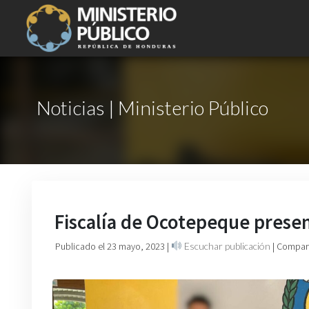
Noticias | Ministerio Público
Fiscalía de Ocotepeque presen
Publicado el 23 mayo, 2023
|
Escuchar publicación
| Compart