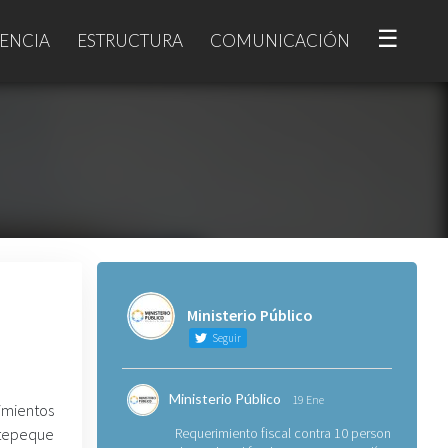
☰
ENCIA
ESTRUCTURA
COMUNICACIÓN
Ministerio Público
Seguir
Ministerio Público
19 Ene
imientos
otepeque
Requerimiento fiscal contra 10 personas