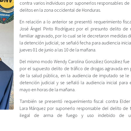
contra varios individuos por suponerlos responsables de 
delitos en la zona occidental de Honduras.
En relación a lo anterior se presentó requerimiento fisc
José Ángel Pinto Rodríguez por el presunto delito de 
familiar agravado, por lo cual se le decretaron medidas di
la detención judicial; se señaló fecha para audiencia inicia
jueves 01 de junio a las 10 de la mañana.
Del mismo modo Wendy Carolina González González fue
por el supuesto delito de tráfico de drogas agravada en 
de la salud pública, en la audiencia de imputado se le
detención judicial y se señaló la audiencia inicial para
mayo en horas de la mañana.
También se presentó requerimiento fiscal contra Elder
Lara Márquez por suponerlo responsable del delito de 
ilegal de arma de fuego y uso indebido de un