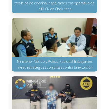
tres kilos de cocaína, capturados tras operativo de
la DLCN en Choluteca
Ministerio Público y Policía Nacional trabajan en
líneas estratégicas conjuntas contra la extorsión