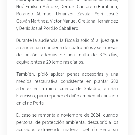
Noé Emilson Méndez, Derruet Cantarero Barahona,
Rolando Abimael Umanzor Zavala, Yefri Josué
Galván Martínez, Víctor Manuel Orellana Hernández
y Denis Josué Portillo Caballero.
Durante la audiencia, la Fiscalía solicitó al juez que
alcancen una condena de cuatro años y seis meses
de prisión, además de una multa de 375 días,
equivalentes a 20 lempiras diarios.
También, pidió aplicar penas accesorias y una
medida restaurativa consistente en plantar 300
árboles en la micro cuenca de Saladito, en San
Francisco, para reponer el daño ambiental causado
en el río Perla.
El caso se remonta a noviembre de 2024, cuando
personal de protección ambiental descubrió a los
acusados extrayendo material del río Perla sin