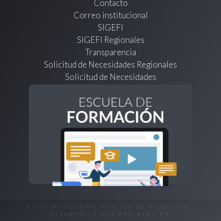
Contacto
Correo institucional
SIGEFI
SIGEFI Regionales
Transparencia
Solicitud de Necesidades Regionales
Solicitud de Necesidades
©2026 MINISTERIO PÚBLICO DE HONDURAS |
DESARROLLO WEB POR
WEBS.HN