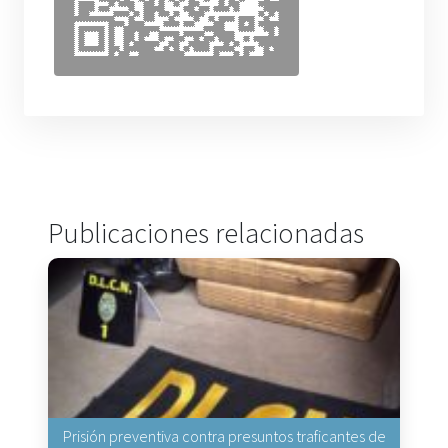
Publicaciones relacionadas
Prisión preventiva contra presuntos traficantes de