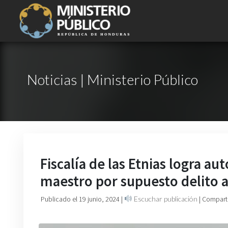
Noticias | Ministerio Público
Fiscalía de las Etnias logra a
maestro por supuesto delito a
Publicado el 19 junio, 2024
|
Escuchar publicación
| Compart