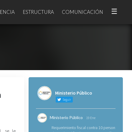
☰
ENCIA
ESTRUCTURA
COMUNICACIÓN
n
Ministerio Público
Seguir
Ministerio Público
19 Ene
Requerimiento fiscal contra 10 personas
l, se le