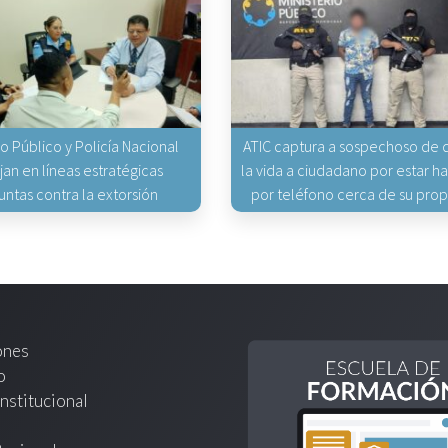
io Público y Policía Nacional
ATIC captura a sospechoso de q
jan en líneas estratégicas
la vida a ciudadano por estar 
untas contra la extorsión
por teléfono cerca de su pro
ones
o
nstitucional