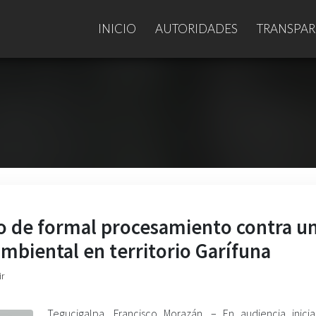
INICIO
AUTORIDADES
TRANSPAR
uto de formal procesamiento contra u
mbiental en territorio Garífuna
ir
Tegucigalpa, Francisco Morazán. – En audiencia inicia