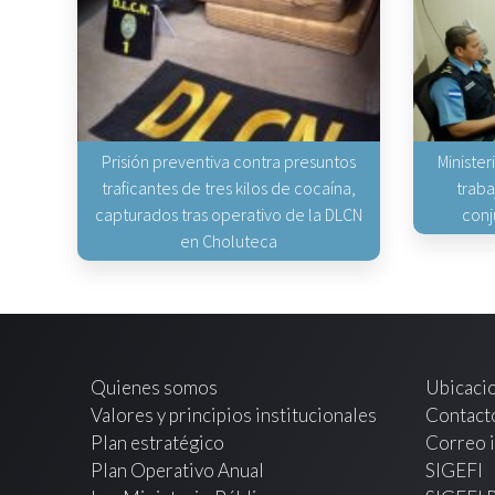
Prisión preventiva contra presuntos
Minister
traficantes de tres kilos de cocaína,
traba
capturados tras operativo de la DLCN
conj
en Choluteca
Quienes somos
Ubicaci
Valores y principios institucionales
Contact
Plan estratégico
Correo i
Plan Operativo Anual
SIGEFI