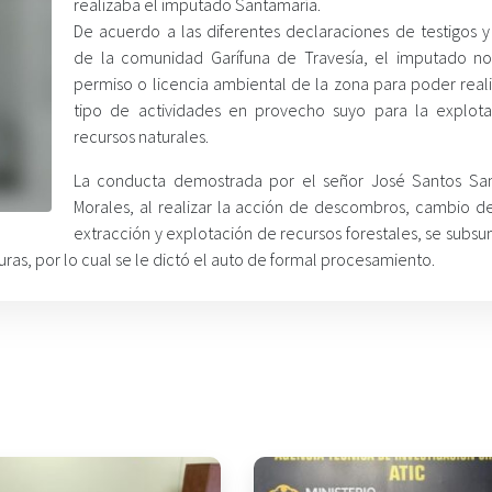
realizaba el imputado Santamaría.
De acuerdo a las diferentes declaraciones de testigos y
de la comunidad Garífuna de Travesía, el imputado n
permiso o licencia ambiental de la zona para poder reali
tipo de actividades en provecho suyo para la explot
recursos naturales.
La conducta demostrada por el señor José Santos Sa
Morales, al realizar la acción de descombros, cambio de
extracción y explotación de recursos forestales, se subs
ras, por lo cual se le dictó el auto de formal procesamiento.