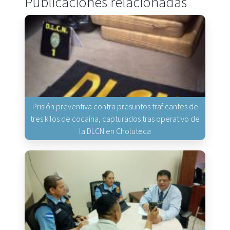
Publicaciones relacionadas
Prisión preventiva contra presuntos traficantes de
tres kilos de cocaína, capturados tras operativo de
la DLCN en Choluteca