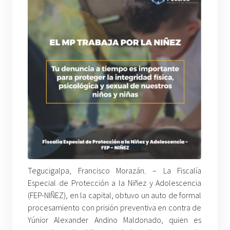
Tegucigalpa, Francisco Morazán. – La Fiscalía
Especial de Protección a la Niñez y Adolescencia
(FEP-NIÑEZ), en la capital, obtuvo un auto de formal
procesamiento con prisión preventiva en contra de
Yúnior Alexander Andino Maldonado, quien es