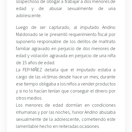
sospechoso de obligar a trabajar a dos menores de
edad y de abusar sexualmente de una
adolescente.
Luego de ser capturado, al imputado Andino
Maldonado se le presentó requerimiento fiscal por
suponerlo responsable de los delitos de maltrato
familiar agravado en perjuicio de dos menores de
edad y violación agravada en perjuicio de una niña
de 15 años de edad.
La FEP-NIÑEZ detalla que el imputado estaba a
cargo de las víctimas desde hace un mes; durante
ese tiempo obligaba a los niños a vender productos
y si no lo hacían tenían que conseguir el dinero por
otros medios.
Los menores de edad dormían en condiciones
inhumanas y por las noches, Yunior Andino abusaba
sexualmente de la adolescente, cometiendo este
lamentable hecho en reiteradas ocasiones.