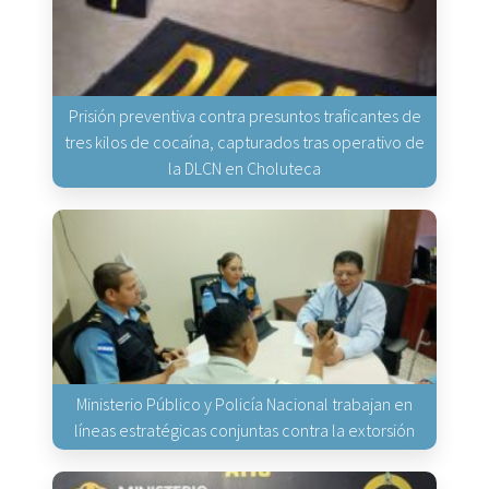
Prisión preventiva contra presuntos traficantes de
tres kilos de cocaína, capturados tras operativo de
la DLCN en Choluteca
Ministerio Público y Policía Nacional trabajan en
líneas estratégicas conjuntas contra la extorsión