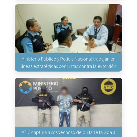
Ministerio Público y Policía Nacional trabajan en
líneas estratégicas conjuntas contra la extorsión
ATIC captura a sospechoso de quitarle la vida a