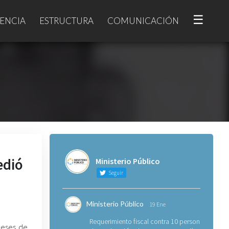
☰
ENCIA
ESTRUCTURA
COMUNICACIÓN
edió
Ministerio Público
Seguir
Ministerio Público
19 Ene
Requerimiento fiscal contra 10 personas
meses de