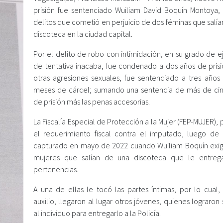
prisión fue sentenciado Wuiliam David Boquín Montoya,
delitos que cometió en perjuicio de dos féminas que salí
discoteca en la ciudad capital.
Por el delito de robo con intimidación, en su grado de e
de tentativa inacaba, fue condenado a dos años de prisi
otras agresiones sexuales, fue sentenciado a tres años
meses de cárcel; sumando una sentencia de más de ci
de prisión más las penas accesorias.
La Fiscalía Especial de Protección a la Mujer (FEP-MUJER),
el requerimiento fiscal contra el imputado, luego de
capturado en mayo de 2022 cuando Wuiliam Boquín exig
mujeres que salían de una discoteca que le entreg
pertenencias.
A una de ellas le tocó las partes íntimas, por lo cual, 
auxilio, llegaron al lugar otros jóvenes, quienes lograro
al individuo para entregarlo a la Policía.