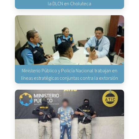
la DLCN en Choluteca
Ministerio Público y Policía Nacional trabajan en
líneas estratégicas conjuntas contra la extorsión