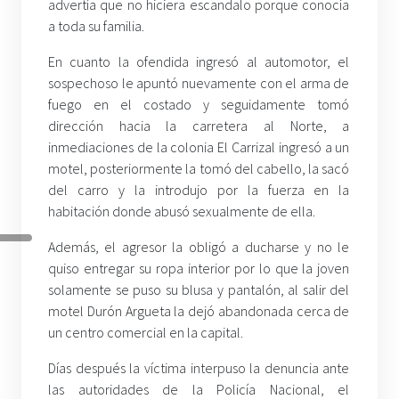
advertía que no hiciera escandalo porque conocía
a toda su familia.
En cuanto la ofendida ingresó al automotor, el
sospechoso le apuntó nuevamente con el arma de
fuego en el costado y seguidamente tomó
dirección hacia la carretera al Norte, a
inmediaciones de la colonia El Carrizal ingresó a un
motel, posteriormente la tomó del cabello, la sacó
del carro y la introdujo por la fuerza en la
habitación donde abusó sexualmente de ella.
Además, el agresor la obligó a ducharse y no le
quiso entregar su ropa interior por lo que la joven
solamente se puso su blusa y pantalón, al salir del
motel Durón Argueta la dejó abandonada cerca de
un centro comercial en la capital.
Días después la víctima interpuso la denuncia ante
las autoridades de la Policía Nacional, el