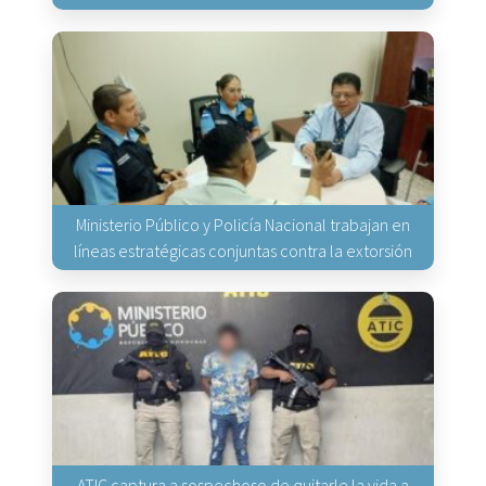
Ministerio Público y Policía Nacional trabajan en
líneas estratégicas conjuntas contra la extorsión
ATIC captura a sospechoso de quitarle la vida a