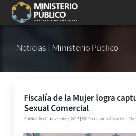
Noticias | Ministerio Público
Fiscalía de la Mujer logra capt
Sexual Comercial
Publicado el 1 noviembre, 2017
|
Escuchar publicación
| Com