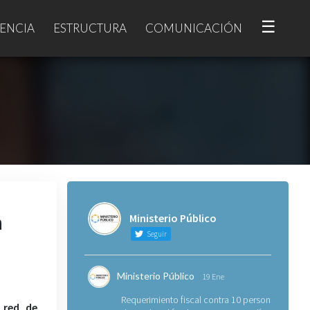
☰
ENCIA
ESTRUCTURA
COMUNICACIÓN
n
Ministerio Público
Seguir
Ministerio Público
19 Ene
Requerimiento fiscal contra 10 personas
e red de