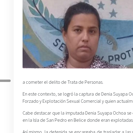
a cometer el delito de Trata de Personas.
En este contexto, se logró la captura de Denia Suyapa O
Forzado y Explotación Sexual Comercial y quien actualm
Cabe destacar que la imputada Denia Suyapa Ochoa se de
en la Isla de San Pedro en Belice donde eran explotadas 
Así mismo, la detenida se encargaba de trasladar a las