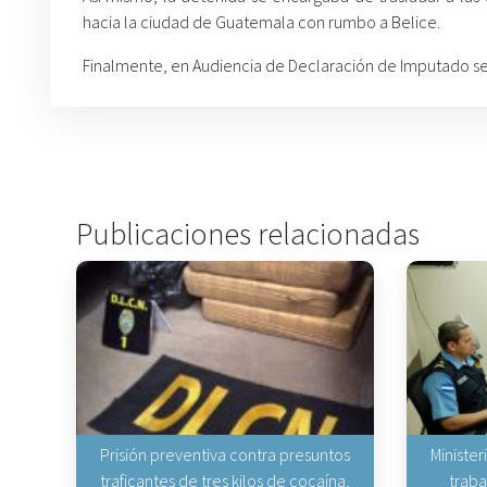
hacia la ciudad de Guatemala con rumbo a Belice.
Finalmente, en Audiencia de Declaración de Imputado se 
Publicaciones relacionadas
Prisión preventiva contra presuntos
Minister
traficantes de tres kilos de cocaína,
traba