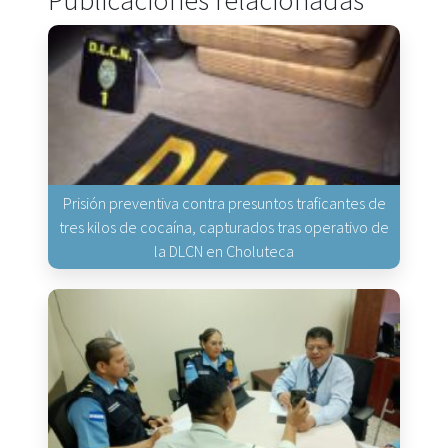
Prisión preventiva contra presuntos traficantes de
tres kilos de cocaína, capturados tras operativo de
la DLCN en Choluteca