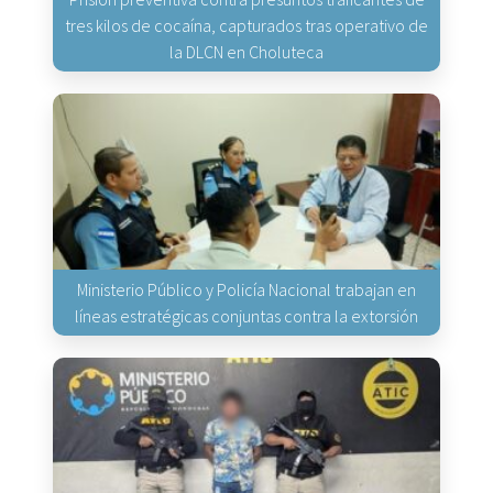
tres kilos de cocaína, capturados tras operativo de
la DLCN en Choluteca
Ministerio Público y Policía Nacional trabajan en
líneas estratégicas conjuntas contra la extorsión