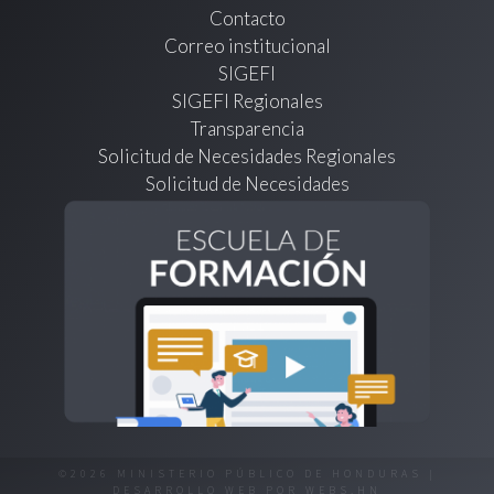
Contacto
Correo institucional
SIGEFI
SIGEFI Regionales
Transparencia
Solicitud de Necesidades Regionales
Solicitud de Necesidades
©2026 MINISTERIO PÚBLICO DE HONDURAS |
DESARROLLO WEB POR
WEBS.HN