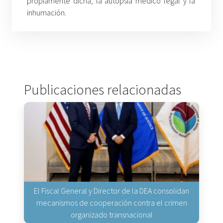
propiamente dicha, la autopsia médico legal y la
inhumación.
Publicaciones relacionadas
El Fiscal General y Director de la DEA consolidan
mecanismos de cooperación contra el crimen
organizado transnacional