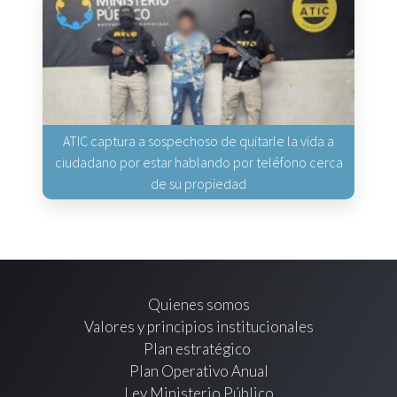
ATIC captura a sospechoso de quitarle la vida a
ciudadano por estar hablando por teléfono cerca
de su propiedad
Quienes somos
Valores y principios institucionales
Plan estratégico
Plan Operativo Anual
Ley Ministerio Público