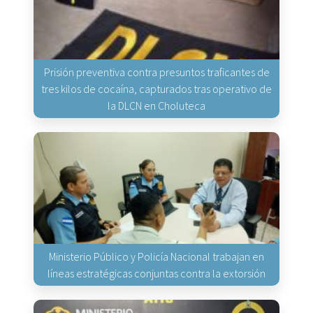
Prisión preventiva contra presuntos traficantes de
tres kilos de cocaína, capturados tras operativo de
la DLCN en Choluteca
Ministerio Público y Policía Nacional trabajan en
líneas estratégicas conjuntas contra la extorsión