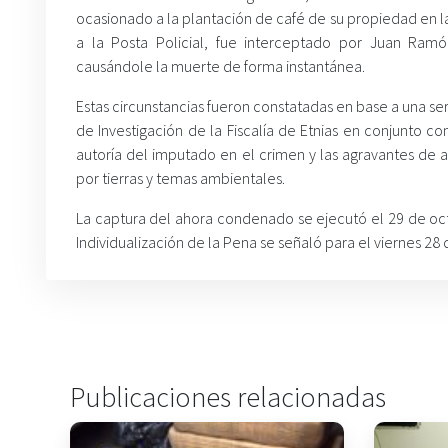
ocasionado a la plantación de café de su propiedad en l
a la Posta Policial, fue interceptado por Juan Ra
causándole la muerte de forma instantánea.
Estas circunstancias fueron constatadas en base a una ser
de Investigación de la Fiscalía de Etnias en conjunto c
autoría del imputado en el crimen y las agravantes de 
por tierras y temas ambientales.
La captura del ahora condenado se ejecutó el 29 de oc
Individualización de la Pena se señaló para el viernes 28
Publicaciones relacionadas