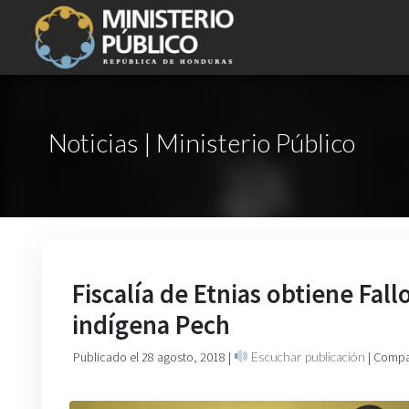
Noticias | Ministerio Público
Fiscalía de Etnias obtiene Fal
indígena Pech
Publicado el 28 agosto, 2018
|
Escuchar publicación
| Compa