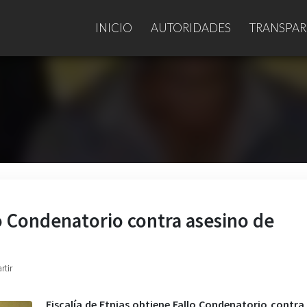
INICIO
AUTORIDADES
TRANSPAR
lo Condenatorio contra asesino de
rtir
Fiscalía de Etnias obtiene Fallo Condenatorio contra