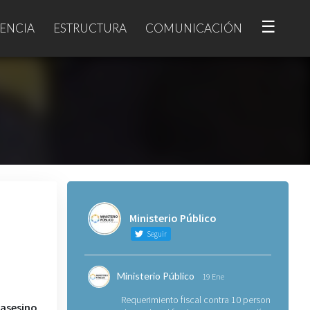
☰
ENCIA
ESTRUCTURA
COMUNICACIÓN
Ministerio Público
Seguir
Ministerio Público
19 Ene
Requerimiento fiscal contra 10 personas
 asesino