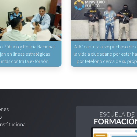
io Público y Policía Nacional
ATIC captura a sospechoso de q
jan en líneas estratégicas
la vida a ciudadano por estar 
untas contra la extorsión
por teléfono cerca de su pro
ones
o
nstitucional