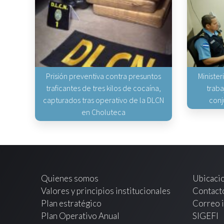
Prisión preventiva contra presuntos
Minister
traficantes de tres kilos de cocaína,
traba
capturados tras operativo de la DLCN
conj
en Choluteca
Quienes somos
Ubicaci
Valores y principios institucionales
Contact
Plan estratégico
Correo i
Plan Operativo Anual
SIGEFI