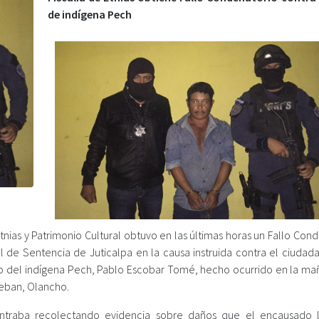
de indígena Pech
tnias y Patrimonio Cultural obtuvo en las últimas horas un Fallo Con
 de Sentencia de Juticalpa en la causa instruida contra el ciudad
io del indígena Pech, Pablo Escobar Tomé, hecho ocurrido en la ma
teban, Olancho.
contraba recolectando evidencia sobre daños que el encausado 