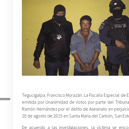
Tegucigalpa. Francisco Morazán. La Fiscalía Especial de E
emitida por Unanimidad de Votos por parte del Tribunal
Ramón Hernández por el delito de Asesinato en perjuic
20 de agosto de 2015 en Santa María del Carbón, San Es
De acuerdo a las investigaciones, la víctima se en