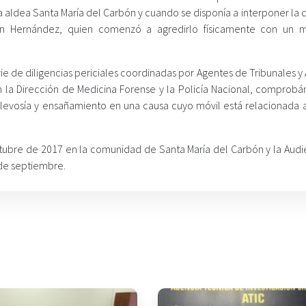
a aldea Santa María del Carbón y cuando se disponía a interponer la
món Hernández, quien comenzó a agredirlo físicamente con un 
ie de diligencias periciales coordinadas por Agentes de Tribunales y 
on la Dirección de Medicina Forense y la Policía Nacional, comprobá
alevosía y ensañamiento en una causa cuyo móvil está relacionada 
tubre de 2017 en la comunidad de Santa María del Carbón y la Audi
 de septiembre.