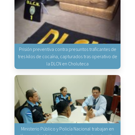
Prisión preventiva contra presuntos traficantes de
tres kilos de cocaína, capturados tras operativo de
la DLCN en Choluteca
Ministerio Público y Policía Nacional trabajan en