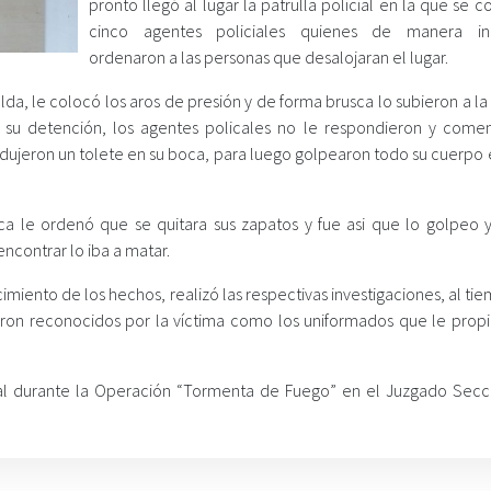
pronto llegó al lugar la patrulla policial en la que se 
cinco agentes policiales quienes de manera in
ordenaron a las personas que desalojaran el lugar.
lda, le colocó los aros de presión y de forma brusca lo subieron a la
 de su detención, los agentes policales no le respondieron y come
odujeron un tolete en su boca, para luego golpearon todo su cuerpo 
a le ordenó que se quitara sus zapatos y fue asi que lo golpeo y 
ncontrar lo iba a matar.
miento de los hechos, realizó las respectivas investigaciones, al t
ron reconocidos por la víctima como los uniformados que le propi
scal durante la Operación “Tormenta de Fuego” en el Juzgado Secc