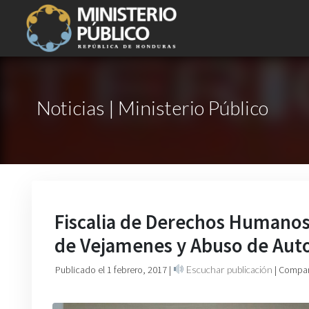
Noticias | Ministerio Público
Fiscalia de Derechos Humanos s
de Vejamenes y Abuso de Aut
Publicado el 1 febrero, 2017
|
Escuchar publicación
| Compar