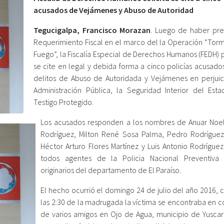
acusados de Vejámenes y Abuso de Autoridad
Tegucigalpa, Francisco Morazan
. Luego de haber pr
Requerimiento Fiscal en el marco del la Operación “Tor
Fuego”, la Fiscalía Especial de Derechos Humanos (FEDH) 
se cite en legal y debida forma a cinco policías acusado
delitos de Abuso de Autoridada y Vejámenes en perjuic
Administración Pública, la Seguridad Interior del Est
Testigo Protegido.
Los acusados responden a los nombres de Anuar Noel
Rodríguez, Milton René Sosa Palma, Pedro Rodríguez
Héctor Arturo Flores Martínez y Luis Antonio Rodríguez
todos agentes de la Policia Nacional Preventiva
originarios del departamento de El Paraíso.
El hecho ocurrió el domingo 24 de julio del año 2016, 
las 2:30 de la madrugada la víctima se encontraba en 
de varios amigos en Ojo de Agua, municipio de Yuscar