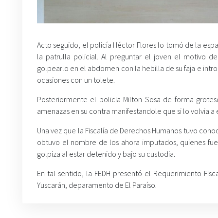
Acto seguido, el policía Héctor Flores lo tomó de la espa
la patrulla policial. Al preguntar el joven el motivo
golpearlo en el abdomen con la hebilla de su faja e intr
ocasiones con un tolete.
Posteriormente el policia Milton Sosa de forma grotesc
amenazas en su contra manifestandole que si lo volvia a e
Una vez que la Fiscalía de Derechos Humanos tuvo conoci
obtuvo el nombre de los ahora imputados, quienes fue
golpiza al estar detenido y bajo su custodia.
En tal sentido, la FEDH presentó el Requerimiento Fi
Yuscarán, deparamento de El Paraíso.