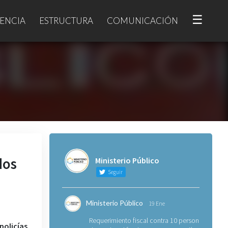
☰
ENCIA
ESTRUCTURA
COMUNICACIÓN
dos
Ministerio Público
Seguir
Ministerio Público
19 Ene
Requerimiento fiscal contra 10 personas
policías