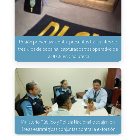
Prisión preventiva contra presuntos traficantes de
tres kilos de cocaína, capturados tras operativo de
la DLCN en Choluteca
Ministerio Público y Policía Nacional trabajan en
líneas estratégicas conjuntas contra la extorsión