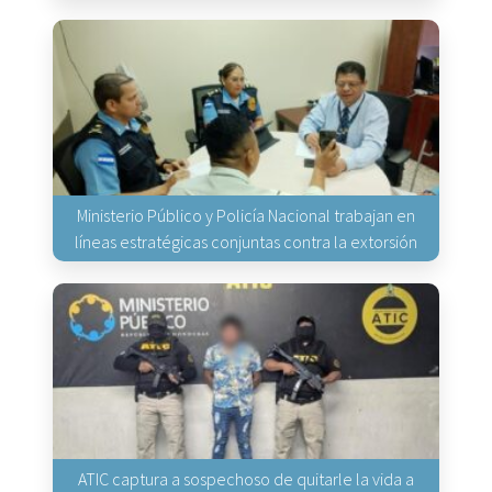
Ministerio Público y Policía Nacional trabajan en
líneas estratégicas conjuntas contra la extorsión
ATIC captura a sospechoso de quitarle la vida a