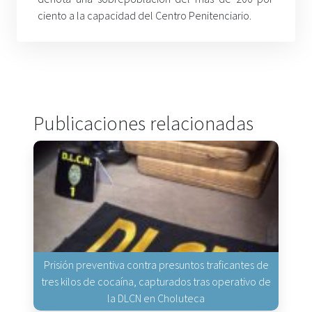
ciento a la capacidad del Centro Penitenciario.
Publicaciones relacionadas
Prisión preventiva contra presuntos traficantes de
tres kilos de cocaína, capturados tras operativo de
la DLCN en Choluteca