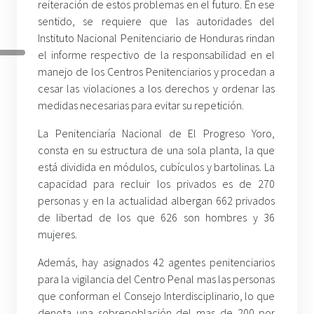
reiteración de estos problemas en el futuro. En ese
sentido, se requiere que las autoridades del
Instituto Nacional Penitenciario de Honduras rindan
el informe respectivo de la responsabilidad en el
manejo de los Centros Penitenciarios y procedan a
cesar las violaciones a los derechos y ordenar las
medidas necesarias para evitar su repetición.
La Penitenciaría Nacional de El Progreso Yoro,
consta en su estructura de una sola planta, la que
está dividida en módulos, cubículos y bartolinas. La
capacidad para recluir los privados es de 270
personas y en la actualidad albergan 662 privados
de libertad de los que 626 son hombres y 36
mujeres.
Además, hay asignados 42 agentes penitenciarios
para la vigilancia del Centro Penal mas las personas
que conforman el Consejo Interdisciplinario, lo que
denota una sobrepoblación del mas de 200 por