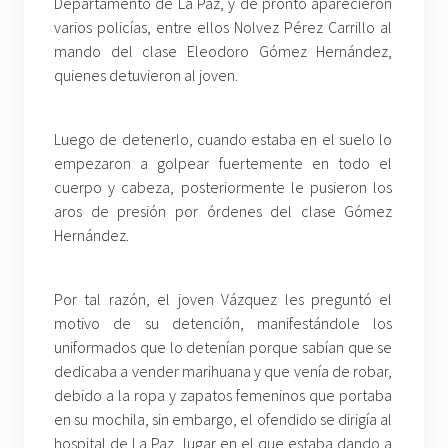
Departamento de La Paz, y de pronto aparecieron
varios policías, entre ellos Nolvez Pérez Carrillo al
mando del clase Eleodoro Gómez Hernández,
quienes detuvieron al joven.
Luego de detenerlo, cuando estaba en el suelo lo
empezaron a golpear fuertemente en todo el
cuerpo y cabeza, posteriormente le pusieron los
aros de presión por órdenes del clase Gómez
Hernández.
Por tal razón, el joven Vázquez les preguntó el
motivo de su detención, manifestándole los
uniformados que lo detenían porque sabían que se
dedicaba a vender marihuana y que venía de robar,
debido a la ropa y zapatos femeninos que portaba
en su mochila, sin embargo, el ofendido se dirigía al
hospital de La Paz, lugar en el que estaba dando a