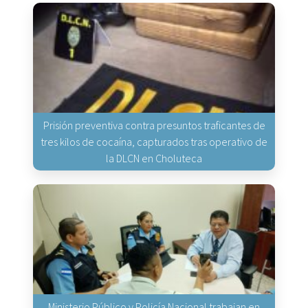
Prisión preventiva contra presuntos traficantes de
tres kilos de cocaína, capturados tras operativo de
la DLCN en Choluteca
Ministerio Público y Policía Nacional trabajan en