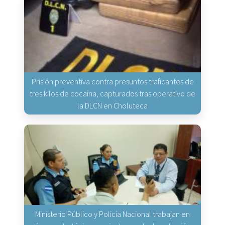
Prisión preventiva contra presuntos traficantes de
tres kilos de cocaína, capturados tras operativo de
la DLCN en Choluteca
Ministerio Público y Policía Nacional trabajan en