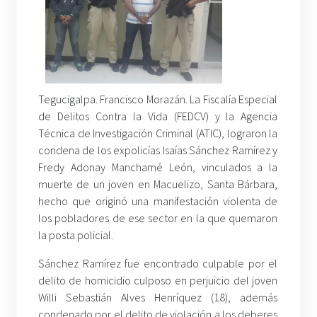
Tegucigalpa. Francisco Morazán. La Fiscalía Especial
de Delitos Contra la Vida (FEDCV) y la Agencia
Técnica de Investigación Criminal (ATIC), lograron la
condena de los expolicías Isaías Sánchez Ramírez y
Fredy Adonay Manchamé León, vinculados a la
muerte de un joven en Macuelizo, Santa Bárbara,
hecho que originó una manifestación violenta de
los pobladores de ese sector en la que quemaron
la posta policial.
Sánchez Ramírez fue encontrado culpable por el
delito de homicidio culposo en perjuicio del joven
Willi Sebastián Alves Henríquez (18), además
condenado por el delito de violación a los deberes