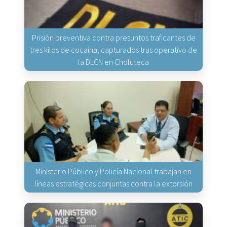
Prisión preventiva contra presuntos traficantes de
tres kilos de cocaína, capturados tras operativo de
la DLCN en Choluteca
Ministerio Público y Policía Nacional trabajan en
líneas estratégicas conjuntas contra la extorsión