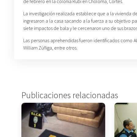
de febrero en la colonia Rubí en Choloma, Cortés.
La investigación realizada establece que a la vivienda 
ingresaron a la casa sacando a la fuerza a su objetivo p
siete impactos de bala y le cercenaron uno de sus brazos
Las personas aprehendidas fueron identificados como Ale
William Zúñiga, entre otros.
Publicaciones relacionadas