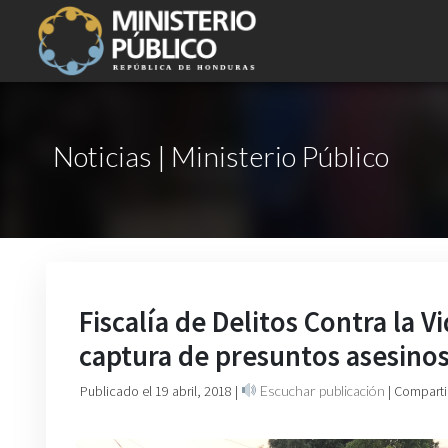
Noticias | Ministerio Público
Fiscalía de Delitos Contra la V
captura de presuntos asesino
Publicado el 19 abril, 2018
|
Escuchar publicación
| Comparti