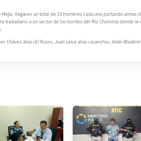
de Mejía, llegaron un total de 15 hombres cada uno portando armas d
ara trasladarlo a un sector de los bordos del Río Choloma donde le i
.
x Chávez alias «El Ruso», Juan Leiva alias «Juancho», Adán Bladimir