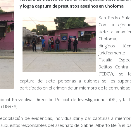
y logra captura de presuntos asesinos en Choloma
San Pedro Sula.
Con la ejecu
siete allanami
Choloma, C
dirigidos té
jurídicamente
Fiscalía Espe
Delitos Contra
(FEDCV), se l
captura de siete personas a quienes se les supon
participado en el crimen de un miembro de la comunidad
ional Preventiva, Dirección Policial de Investigaciones (DPI) y la 
 (TIGRES).
ecopilación de evidencias, individualizar y dar capturas a miembr
os supuestos responsables del asesinato de Gabriel Alberto Mejía el 