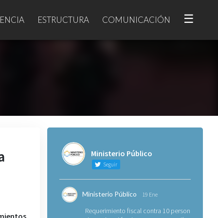
☰
ENCIA
ESTRUCTURA
COMUNICACIÓN
a
Ministerio Público
Seguir
Ministerio Público
19 Ene
Requerimiento fiscal contra 10 personas
amientos