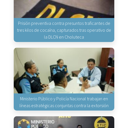
Prisión preventiva contra presuntos traficantes de
tres kilos de cocaína, capturados tras operativo de
la DLCN en Choluteca
Ministerio Público y Policía Nacional trabajan en
líneas estratégicas conjuntas contra la extorsión