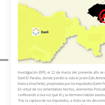
Investigación (DPI), el 22 de marzo del presente año se 
Danlí El Paraíso, donde perdió la vida el joven Edis An
blanca (machete), propinadas por los imputados Darlin F
En virtud de los lamentables hechos, elementos Policial
confesando a viva voz que él y su hermano habían asesin
Tras la captura de los imputados, a éstos se les decomis