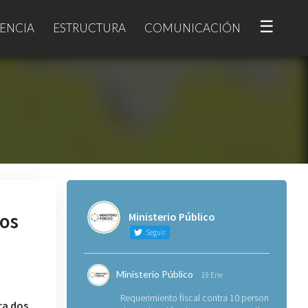
☰
ENCIA
ESTRUCTURA
COMUNICACIÓN
nos
Ministerio Público
Seguir
Ministerio Público
19 Ene
Requerimiento fiscal contra 10 personas
ra dos