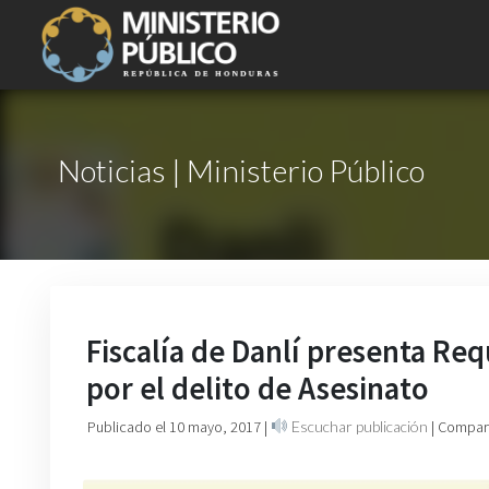
Noticias | Ministerio Público
Fiscalía de Danlí presenta Re
por el delito de Asesinato
Publicado el 10 mayo, 2017
|
Escuchar publicación
| Compart