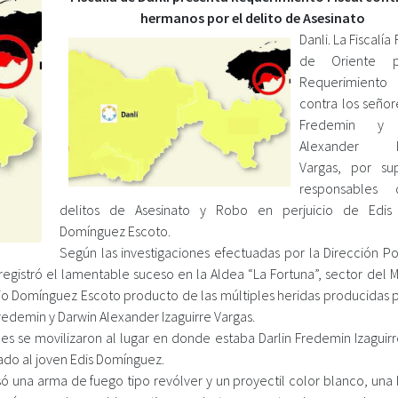
hermanos por el delito de Asesinato
Danli. La Fiscalía
de Oriente p
Requerimiento
contra los señor
Fredemin y 
Alexander Iz
Vargas, por su
responsables
delitos de Asesinato y Robo en perjuicio de Edis 
Domínguez Escoto.
Según las investigaciones efectuadas por la Dirección Po
registró el lamentable suceso en la Aldea “La Fortuna”, sector del 
tonio Domínguez Escoto producto de las múltiples heridas producidas
redemin y Darwin Alexander Izaguirre Vargas.
es se movilizaron al lugar en donde estaba Darlin Fredemin Izaguirr
ado al joven Edis Domínguez.
ó una arma de fuego tipo revólver y un proyectil color blanco, una 