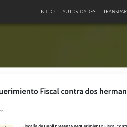
INICIO
AUTORIDADES
TRANSPAR
querimiento Fiscal contra dos herma
ir
Fiscalía de Danlí presenta Requerimiento Fiscal cont