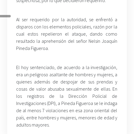
sospechosa, por lo que decidieron requerirlo.
Al ser requerido por la autoridad, se enfrentó a
disparos con los elementos policiales, razón por la
cual estos repelieron el ataque, dando como
resultado la aprehensión del señor Nelsin Joaquín
Pineda Figueroa.
El hoy sentenciado, de acuerdo a la investigación,
era un peligroso asaltante de hombres y mujeres, a
quienes además de despojar de sus prendas y
cosas de valor abusaba sexualmente de ellas. En
los registros de la Dirección Policial de
Investigaciones (DPI), a Pineda Figueroa se le indaga
de al menos 7 violaciones en esa zona oriental del
país, entre hombres y mujeres, menores de edad y
adultos mayores.