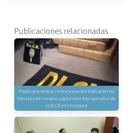
Publicaciones relacionadas
Prisión preventiva contra presuntos traficantes de
tres kilos de cocaína, capturados tras operativo de
la DLCN en Choluteca