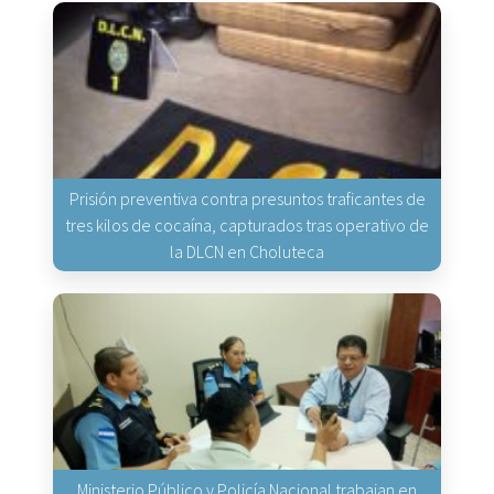
Prisión preventiva contra presuntos traficantes de
tres kilos de cocaína, capturados tras operativo de
la DLCN en Choluteca
Ministerio Público y Policía Nacional trabajan en