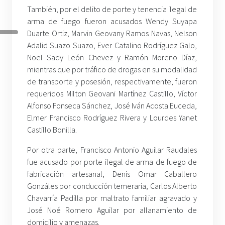
También, por el delito de porte y tenencia ilegal de
arma de fuego fueron acusados Wendy Suyapa
Duarte Ortiz, Marvin Geovany Ramos Navas, Nelson
Adalid Suazo Suazo, Ever Catalino Rodríguez Galo,
Noel Sady León Chevez y Ramón Moreno Díaz,
mientras que por tráfico de drogas en su modalidad
de transporte y posesión, respectivamente, fueron
requeridos Milton Geovani Martínez Castillo, Víctor
Alfonso Fonseca Sánchez, José Iván Acosta Euceda,
Elmer Francisco Rodríguez Rivera y Lourdes Yanet
Castillo Bonilla.
Por otra parte, Francisco Antonio Aguilar Raudales
fue acusado por porte ilegal de arma de fuego de
fabricación artesanal, Denis Omar Caballero
Gonzáles por conducción temeraria, Carlos Alberto
Chavarría Padilla por maltrato familiar agravado y
José Noé Romero Aguilar por allanamiento de
domicilio y amenazas.