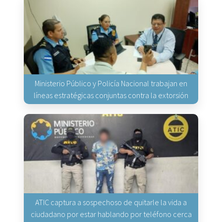
Ministerio Público y Policía Nacional trabajan en
líneas estratégicas conjuntas contra la extorsión
ATIC captura a sospechoso de quitarle la vida a
ciudadano por estar hablando por teléfono cerca