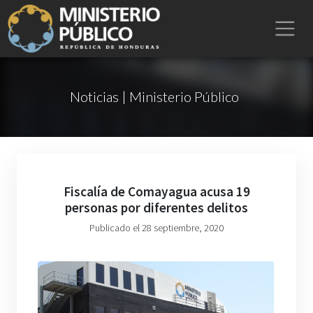
Noticias | Ministerio Público
Fiscalía de Comayagua acusa 19
personas por diferentes delitos
Publicado el 28 septiembre, 2020