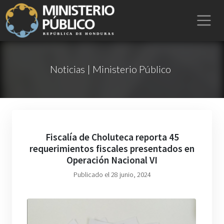
Noticias | Ministerio Público
Fiscalía de Choluteca reporta 45
requerimientos fiscales presentados en
Operación Nacional VI
Publicado el 28 junio, 2024