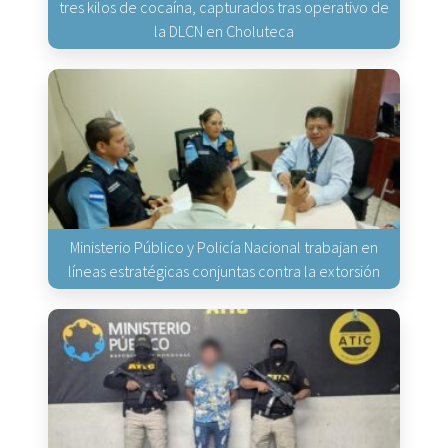
tres kilos de cocaína, capturados tras operativo de
la DLCN en Choluteca
Ministerio Público y Policía Nacional trabajan en
líneas estratégicas conjuntas contra la extorsión