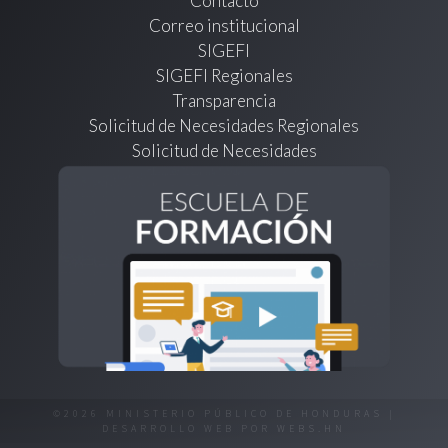
Contacto
Correo institucional
SIGEFI
SIGEFI Regionales
Transparencia
Solicitud de Necesidades Regionales
Solicitud de Necesidades
©2026 MINISTERIO PÚBLICO DE HONDURAS |
DESARROLLO WEB POR
WEBS.HN