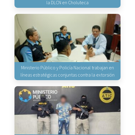
la DLCN en Choluteca
Ministerio Público y Policía Nacional trabajan en
líneas estratégicas conjuntas contra la extorsión