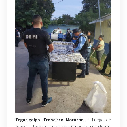
Tegucigalpa, Francisco Morazán.
– Luego de
procesar los elementos necesarios y de una forma