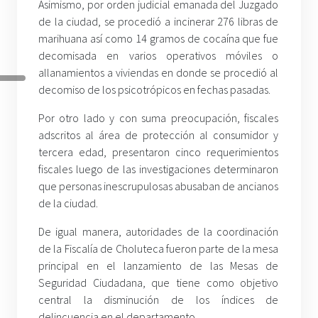
Asimismo, por orden judicial emanada del Juzgado
de la ciudad, se procedió a incinerar 276 libras de
marihuana así como 14 gramos de cocaína que fue
decomisada en varios operativos móviles o
allanamientos a viviendas en donde se procedió al
decomiso de los psicotrópicos en fechas pasadas.
Por otro lado y con suma preocupación, fiscales
adscritos al área de protección al consumidor y
tercera edad, presentaron cinco requerimientos
fiscales luego de las investigaciones determinaron
que personas inescrupulosas abusaban de ancianos
de la ciudad.
De igual manera, autoridades de la coordinación
de la Fiscalía de Choluteca fueron parte de la mesa
principal en el lanzamiento de las Mesas de
Seguridad Ciudadana, que tiene como objetivo
central la disminución de los índices de
delincuencia en el departamento.