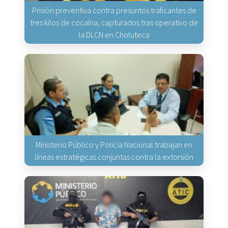
Prisión preventiva contra presuntos traficantes de
tres kilos de cocaína, capturados tras operativo de
la DLCN en Choluteca
Ministerio Público y Policía Nacional trabajan en
líneas estratégicas conjuntas contra la extorsión