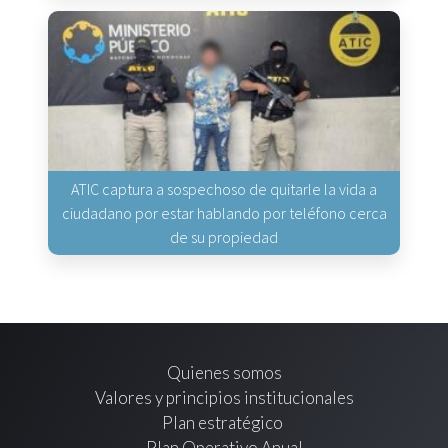
ATIC captura a sospechoso de quitarle la vida a
ciudadano por estar hablando por teléfono cerca
de su propiedad
Quienes somos
Valores y principios institucionales
Plan estratégico
Plan Operativo Anual