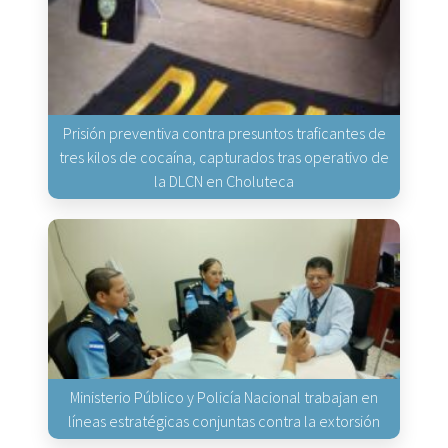
Prisión preventiva contra presuntos traficantes de
tres kilos de cocaína, capturados tras operativo de
la DLCN en Choluteca
Ministerio Público y Policía Nacional trabajan en
líneas estratégicas conjuntas contra la extorsión