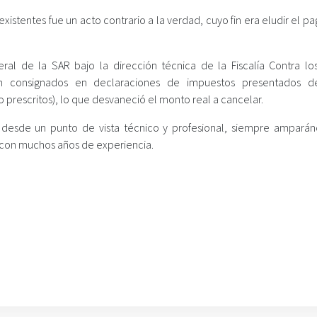
existentes fue un acto contrario a la verdad, cuyo fin era eludir el pa
eral de la SAR bajo la dirección técnica de la Fiscalía Contra los
eron consignados en declaraciones de impuestos presentados 
prescritos), lo que desvaneció el monto real a cancelar.
s desde un punto de vista técnico y profesional, siempre ampará
y con muchos años de experiencia.