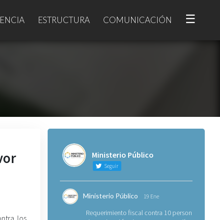
☰
ENCIA
ESTRUCTURA
COMUNICACIÓN
vor
Ministerio Público
Seguir
Ministerio Público
19 Ene
Requerimiento fiscal contra 10 personas
ontra los