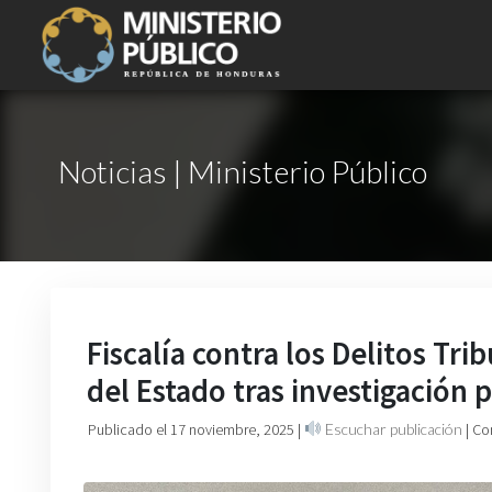
Noticias | Ministerio Público
Fiscalía contra los Delitos Tr
del Estado tras investigación 
Publicado el 17 noviembre, 2025
|
Escuchar publicación
| Co