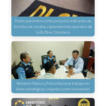
Prisión preventiva contra presuntos traficantes de
tres kilos de cocaína, capturados tras operativo de
la DLCN en Choluteca
Ministerio Público y Policía Nacional trabajan en
líneas estratégicas conjuntas contra la extorsión