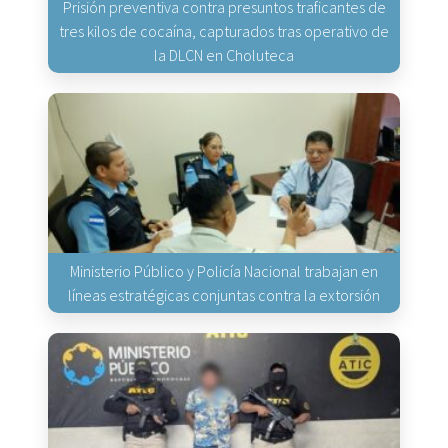
Prisión preventiva contra presuntos traficantes de
tres kilos de cocaína, capturados tras operativo de
la DLCN en Choluteca
Ministerio Público y Policía Nacional trabajan en
líneas estratégicas conjuntas contra la extorsión