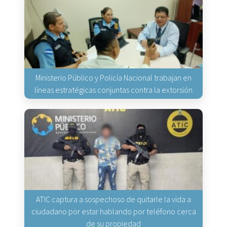
Ministerio Público y Policía Nacional trabajan en
líneas estratégicas conjuntas contra la extorsión
ATIC captura a sospechoso de quitarle la vida a
ciudadano por estar hablando por teléfono cerca
de su propiedad