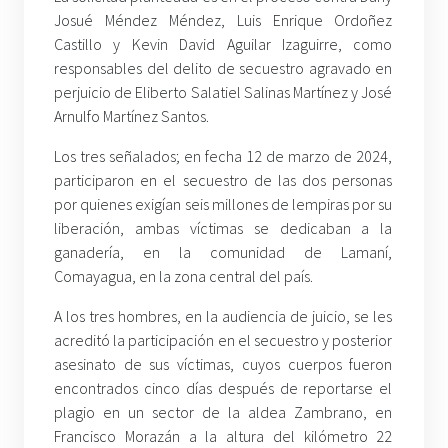
Josué Méndez Méndez, Luis Enrique Ordoñez
Castillo y Kevin David Aguilar Izaguirre, como
responsables del delito de secuestro agravado en
perjuicio de Eliberto Salatiel Salinas Martínez y José
Arnulfo Martínez Santos.
Los tres señalados; en fecha 12 de marzo de 2024,
participaron en el secuestro de las dos personas
por quienes exigían seis millones de lempiras por su
liberación, ambas víctimas se dedicaban a la
ganadería, en la comunidad de Lamaní,
Comayagua, en la zona central del país.
A los tres hombres, en la audiencia de juicio, se les
acreditó la participación en el secuestro y posterior
asesinato de sus víctimas, cuyos cuerpos fueron
encontrados cinco días después de reportarse el
plagio en un sector de la aldea Zambrano, en
Francisco Morazán a la altura del kilómetro 22