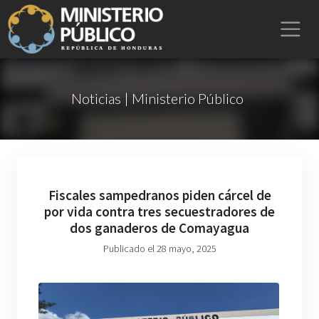
Noticias | Ministerio Público
Fiscales sampedranos piden cárcel de
por vida contra tres secuestradores de
dos ganaderos de Comayagua
Publicado el 28 mayo, 2025