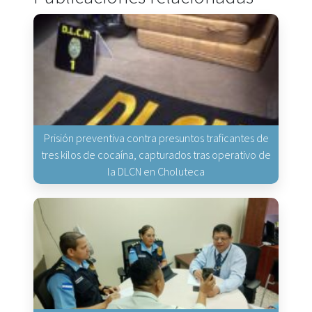
Prisión preventiva contra presuntos traficantes de
tres kilos de cocaína, capturados tras operativo de
la DLCN en Choluteca