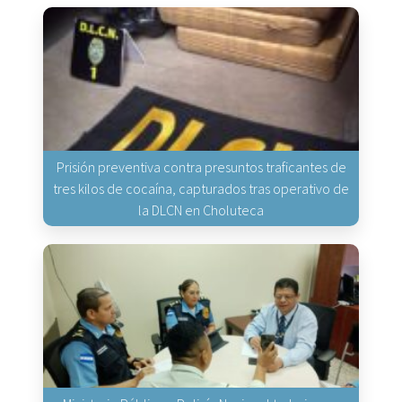
Prisión preventiva contra presuntos traficantes de
tres kilos de cocaína, capturados tras operativo de
la DLCN en Choluteca