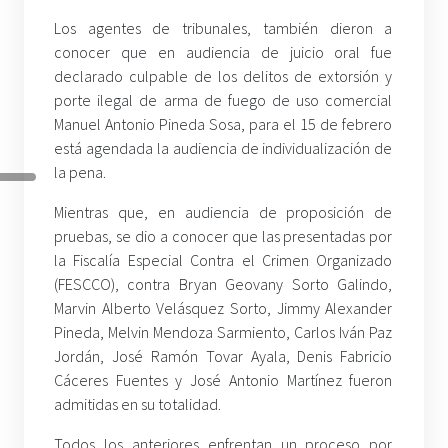
Los agentes de tribunales, también dieron a
conocer que en audiencia de juicio oral fue
declarado culpable de los delitos de extorsión y
porte ilegal de arma de fuego de uso comercial
Manuel Antonio Pineda Sosa, para el 15 de febrero
está agendada la audiencia de individualización de
la pena.
Mientras que, en audiencia de proposición de
pruebas, se dio a conocer que las presentadas por
la Fiscalía Especial Contra el Crimen Organizado
(FESCCO), contra Bryan Geovany Sorto Galindo,
Marvin Alberto Velásquez Sorto, Jimmy Alexander
Pineda, Melvin Mendoza Sarmiento, Carlos Iván Paz
Jordán, José Ramón Tovar Ayala, Denis Fabricio
Cáceres Fuentes y José Antonio Martínez fueron
admitidas en su totalidad.
Todos los anteriores enfrentan un proceso por