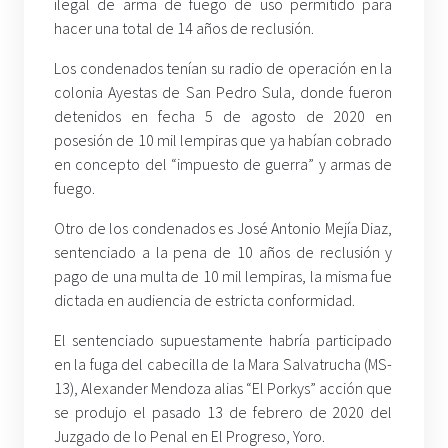
ilegal de arma de fuego de uso permitido para
hacer una total de 14 años de reclusión.
Los condenados tenían su radio de operación en la
colonia Ayestas de San Pedro Sula, donde fueron
detenidos en fecha 5 de agosto de 2020 en
posesión de 10 mil lempiras que ya habían cobrado
en concepto del “impuesto de guerra” y armas de
fuego.
Otro de los condenados es José Antonio Mejía Diaz,
sentenciado a la pena de 10 años de reclusión y
pago de una multa de 10 mil lempiras, la misma fue
dictada en audiencia de estricta conformidad.
El sentenciado supuestamente habría participado
en la fuga del cabecilla de la Mara Salvatrucha (MS-
13), Alexander Mendoza alias “El Porkys” acción que
se produjo el pasado 13 de febrero de 2020 del
Juzgado de lo Penal en El Progreso, Yoro.