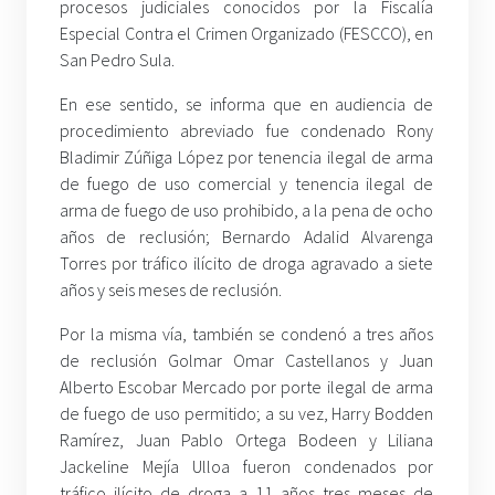
procesos judiciales conocidos por la Fiscalía
Especial Contra el Crimen Organizado (FESCCO), en
San Pedro Sula.
En ese sentido, se informa que en audiencia de
procedimiento abreviado fue condenado Rony
Bladimir Zúñiga López por tenencia ilegal de arma
de fuego de uso comercial y tenencia ilegal de
arma de fuego de uso prohibido, a la pena de ocho
años de reclusión; Bernardo Adalid Alvarenga
Torres por tráfico ilícito de droga agravado a siete
años y seis meses de reclusión.
Por la misma vía, también se condenó a tres años
de reclusión Golmar Omar Castellanos y Juan
Alberto Escobar Mercado por porte ilegal de arma
de fuego de uso permitido; a su vez, Harry Bodden
Ramírez, Juan Pablo Ortega Bodeen y Liliana
Jackeline Mejía Ulloa fueron condenados por
tráfico ilícito de droga a 11 años tres meses de