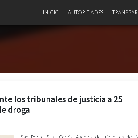
INICIO
AUTORIDADES
TRANSPAR
te los tribunales de justicia a 25
de droga
San Pedro Sula, Cortés. Agentes de tribunales del Mi