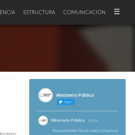
☰
ENCIA
ESTRUCTURA
COMUNICACIÓN
Ministerio Público
Seguir
Ministerio Público
19 Ene
Requerimiento fiscal contra 10 personas
nisterio