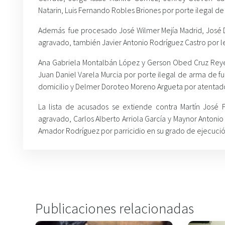
Natarin, Luis Fernando Robles Briones por porte ilegal d
Además fue procesado José Wilmer Mejía Madrid, José Da
agravado, también Javier Antonio Rodríguez Castro por 
Ana Gabriela Montalbán
López y Gerson Obed Cruz Reye
Juan Daniel Varela Murcia por porte ilegal de arma de 
domicilio y Delmer Doroteo Moreno Argueta por atentad
La lista de acusados se extiende contra Martín José 
agravado, Carlos Alberto Arriola García y Maynor Antonio
Amador Rodríguez por parricidio en su grado de ejecució
Publicaciones relacionadas