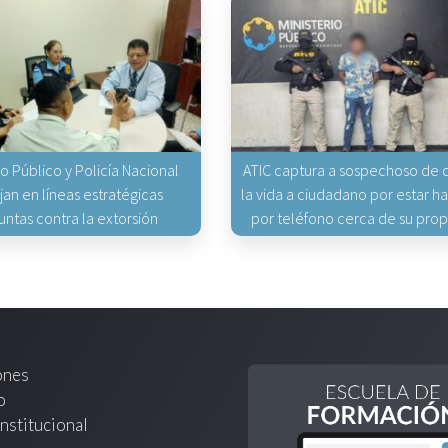
io Público y Policía Nacional
ATIC captura a sospechoso de q
jan en líneas estratégicas
la vida a ciudadano por estar 
untas contra la extorsión
por teléfono cerca de su pro
ones
o
nstitucional