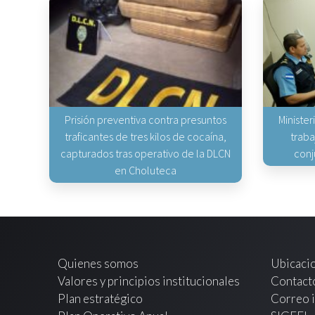
Prisión preventiva contra presuntos
Minister
traficantes de tres kilos de cocaína,
traba
capturados tras operativo de la DLCN
conj
en Choluteca
Quienes somos
Ubicaci
Valores y principios institucionales
Contact
Plan estratégico
Correo i