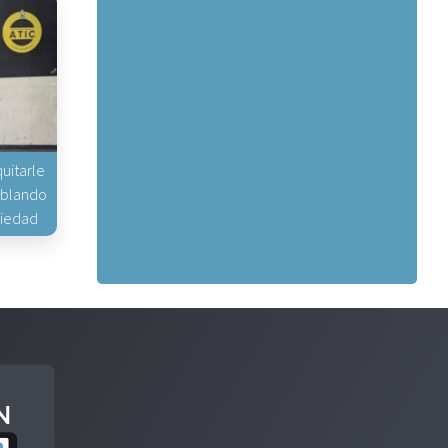
uitarle
hablando
piedad