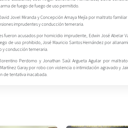
e arma de fuego de fuego de uso permitido.
vid Jovel Miranda y Concepción Amaya Mejía por maltrato familiar 
lesiones imprudentes y conducción temeraria.
s fueron acusados por homicidio imprudente, Edwin José Abelar V
fuego de uso prohibido, José Mauricio Santos Hernández por allanam
o y conducción temeraria.
Florentino Perdomo y Jonathan Saúl Argueta Aguilar por maltrato 
 Martínez Garay por robo con violencia o intimidación agravado y Ja
n de tentativa inacabada.