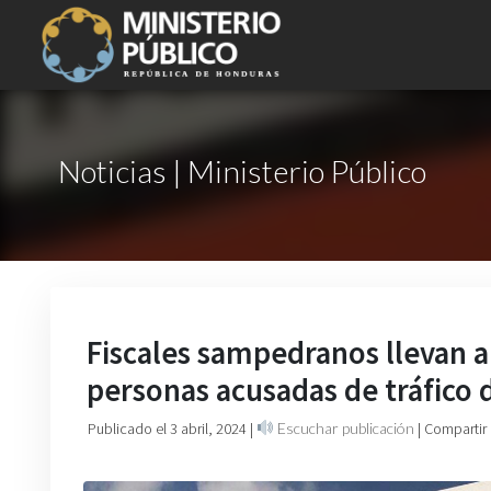
Noticias | Ministerio Público
Fiscales sampedranos llevan an
personas acusadas de tráfico 
Publicado el 3 abril, 2024
|
Escuchar publicación
| Compartir