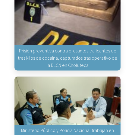
Prisión preventiva contra presuntos traficantes de
tres kilos de cocaína, capturados tras operativo de
la DLCN en Choluteca
Ministerio Público y Policía Nacional trabajan en