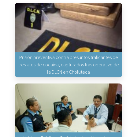
Prisión preventiva contra presuntos traficantes de
tres kilos de cocaína, capturados tras operativo de
la DLCN en Choluteca