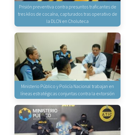
Prisión preventiva contra presuntos traficantes de
tres kilos de cocaína, capturados tras operativo de
la DLCN en Choluteca
Ministerio Público y Policía Nacional trabajan en
líneas estratégicas conjuntas contra la extorsión